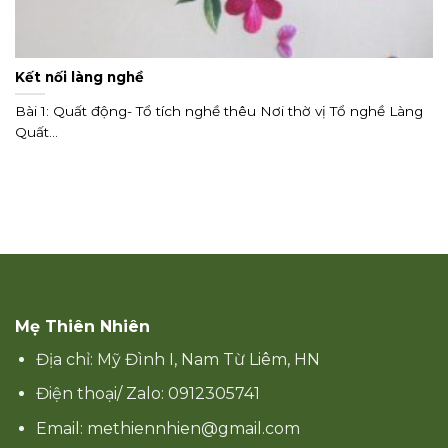
Kết nối làng nghề
Bài 1: Quất động- Tổ tích nghề thêu Nơi thờ vị Tổ nghề Làng
Quất...
Mẹ Thiên Nhiên
Địa chỉ: Mỹ Đình I, Nam Từ Liêm, HN
Điện thoại/ Zalo: 0912305741
Email: methiennhien@gmail.com