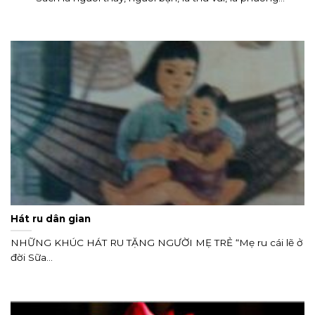
Hát ru dân gian
NHỮNG KHÚC HÁT RU TẶNG NGƯỜI MẸ TRẺ “Mẹ ru cái lẽ ở
đời Sữa...