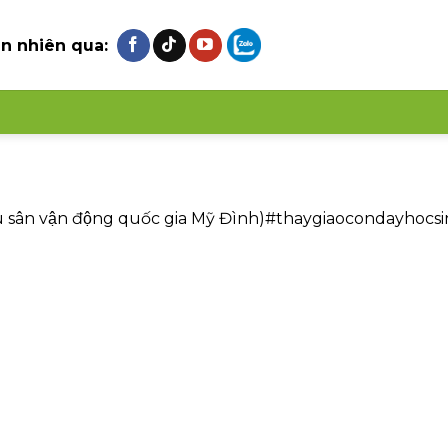
ên nhiên qua:
Sau sân vận động quốc gia Mỹ Đình)#thaygiaocondayhoc