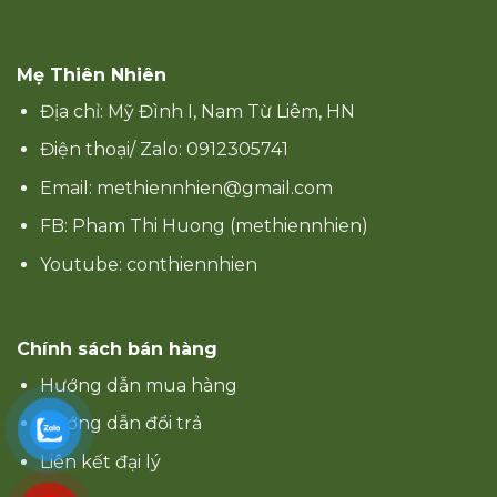
Mẹ Thiên Nhiên
Địa chỉ: Mỹ Đình I, Nam Từ Liêm, HN
Điện thoại/ Zalo: 0912305741
Email: methiennhien@gmail.com
FB: Pham Thi Huong (methiennhien)
Youtube: conthiennhien
Chính sách bán hàng
Hướng dẫn mua hàng
Hướng dẫn đổi trả
Liên kết đại lý