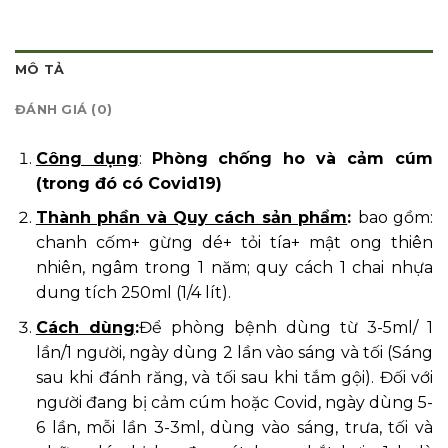
MÔ TẢ
ĐÁNH GIÁ (0)
Công dụng
:
Phòng chống ho và cảm cúm
(trong đó có Covid19)
Thành phần và Quy cách sản phẩm
:
bao gồm:
chanh cốm+ gừng dé+ tỏi tía+ mật ong thiên
nhiên, ngâm trong 1 năm; quy cách 1 chai nhựa
dung tích 250ml (1/4 lít).
Cách dùng
:
Để phòng bệnh dùng từ 3-5ml/ 1
lần/1 người, ngày dùng 2 lần vào sáng và tối (Sáng
sau khi đánh răng, và tối sau khi tắm gội). Đối với
người đang bị cảm cúm hoặc Covid, ngày dùng 5-
6 lần, mỗi lần 3-3ml, dùng vào sáng, trưa, tối và