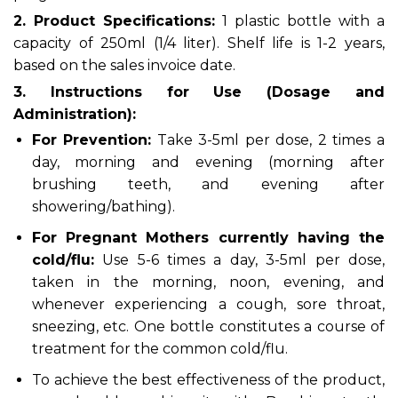
2. Product Specifications:
1 plastic bottle with a
capacity of 250ml (1/4 liter). Shelf life is 1-2 years,
based on the sales invoice date.
3. Instructions for Use (Dosage and
Administration):
For Prevention:
Take 3-5ml per dose, 2 times a
day, morning and evening (morning after
brushing teeth, and evening after
showering/bathing).
For Pregnant Mothers currently having the
cold/flu:
Use 5-6 times a day, 3-5ml per dose,
taken in the morning, noon, evening, and
whenever experiencing a cough, sore throat,
sneezing, etc. One bottle constitutes a course of
treatment for the common cold/flu.
To achieve the best effectiveness of the product,