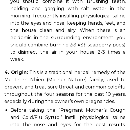
you should combine it with: Brushing teeth,
holding and gargling with salt water in the
morning; frequently instilling physiological saline
into the eyes and nose; keeping hands, feet, and
the house clean and airy. When there is an
epidemic in the surrounding environment, you
should combine burning
bồ kết
(soapberry pods)
to disinfect the air in your house 2-3 times a
week.
4. Origin:
This is a traditional herbal remedy of the
Me Thien Nhien (Mother Nature) family, used to
prevent and treat sore throat and common cold/flu
throughout the four seasons for the past 10 years,
especially during the owner’s own pregnancies.
Before taking the “Pregnant Mother’s Cough
and Cold/Flu Syrup,” instill physiological saline
into the nose and eyes for the best results.