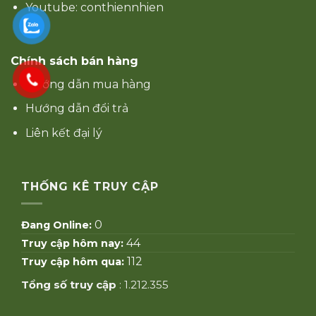
Youtube: conthiennhien
Chính sách bán hàng
Hướng dẫn mua hàng
Hướng dẫn đổi trả
Liên kết đại lý
THỐNG KÊ TRUY CẬP
0
Đang Online:
44
Truy cập hôm nay:
112
Truy cập hôm qua:
Tổng số truy cập
: 1.212.355