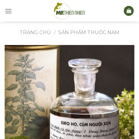
Skip
to
content
TRANG CHỦ
/
SẢN PHẨM THUỐC NAM