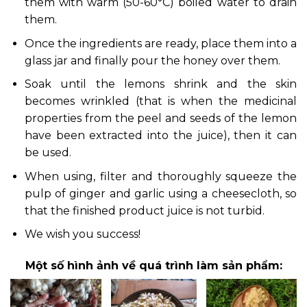
them with warm (50-60°C) boiled water to drain
them.
Once the ingredients are ready, place them into a
glass jar and finally pour the honey over them.
Soak until the lemons shrink and the skin
becomes wrinkled (that is when the medicinal
properties from the peel and seeds of the lemon
have been extracted into the juice), then it can
be used.
When using, filter and thoroughly squeeze the
pulp of ginger and garlic using a cheesecloth, so
that the finished product juice is not turbid.
We wish you success!
Một số hình ảnh về quá trình làm sản phẩm: