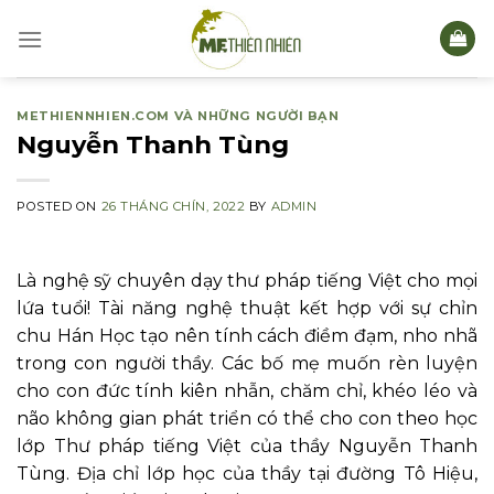
Skip
to
content
METHIENNHIEN.COM VÀ NHỮNG NGƯỜI BẠN
Nguyễn Thanh Tùng
POSTED ON
26 THÁNG CHÍN, 2022
BY
ADMIN
Là nghệ sỹ chuyên dạy thư pháp tiếng Việt cho mọi
lứa tuổi! Tài năng nghệ thuật kết hợp với sự chỉn
chu Hán Học tạo nên tính cách điềm đạm, nho nhã
trong con người thầy. Các bố mẹ muốn rèn luyện
cho con đức tính kiên nhẫn, chăm chỉ, khéo léo và
não không gian phát triển có thể cho con theo học
lớp Thư pháp tiếng Việt của thầy Nguyễn Thanh
Tùng. Địa chỉ lớp học của thầy tại đường Tô Hiệu,