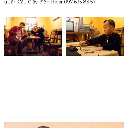
quận Cầu Giấy, điện thoại: 097 635 83 57.