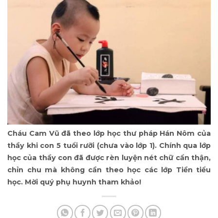
Cháu Cam Vũ đã theo lớp học thư pháp Hán Nôm của
thầy khi con 5 tuổi rưỡi (chưa vào lớp 1). Chính qua lớp
học của thầy con đã được rèn luyện nét chữ cẩn thận,
chỉn chu mà không cần theo học các lớp Tiền tiểu
học. Mời quý phụ huynh tham khảo!