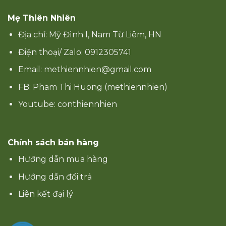
Mẹ Thiên Nhiên
Địa chỉ: Mỹ Đình I, Nam Từ Liêm, HN
Điện thoại/ Zalo: 0912305741
Email: methiennhien@gmail.com
FB: Pham Thi Huong (methiennhien)
Youtube: conthiennhien
Chính sách bán hàng
Hướng dẫn mua hàng
Hướng dẫn đổi trả
Liên kết đại lý