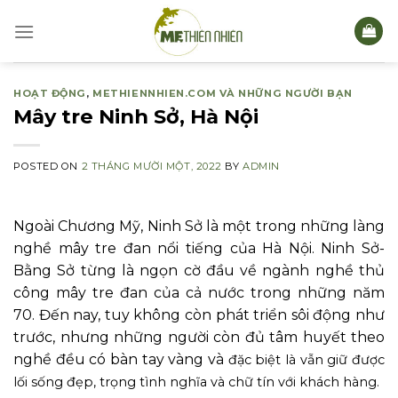
Skip
to
content
HOẠT ĐỘNG
,
METHIENNHIEN.COM VÀ NHỮNG NGƯỜI BẠN
Mây tre Ninh Sở, Hà Nội
POSTED ON
2 THÁNG MƯỜI MỘT, 2022
BY
ADMIN
Ngoài Chương Mỹ, Ninh Sở là một trong những làng
nghề mây tre đan nổi tiếng của Hà Nội. Ninh Sở-
Bằng Sở từng là ngọn cờ đầu về ngành nghề thủ
công mây tre đan của cả nước trong những năm
70. Đến nay, tuy không còn phát triển sôi động như
trước, nhưng những người còn đủ tâm huyết theo
nghề đều có bàn tay vàng và
đặc biệt là vẫn giữ được
lối sống đẹp, trọng tình nghĩa và chữ tín với khách hàng.