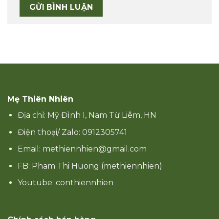
Mẹ Thiên Nhiên
Địa chỉ: Mỹ Đình I, Nam Từ Liêm, HN
Điện thoại/ Zalo: 0912305741
Email: methiennhien@gmail.com
FB: Pham Thi Huong (methiennhien)
Youtube: conthiennhien